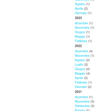
Agosto
(1)
Aprile
(2)
Gennaio
(1)
2023
dicembre
(1)
Novembre
(1)
Giugno
(1)
Maggio
(1)
Febbraio
(1)
2022
dicembre
(4)
Novembre
(1)
Agosto
(2)
Luglio
(2)
Giugno
(4)
Maggio
(4)
Aprile
(3)
Febbraio
(1)
Gennaio
(2)
2021
dicembre
(1)
Novembre
(3)
Settembre
(3)
Agosto
(1)