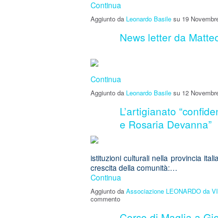
Continua
Aggiunto da
Leonardo Basile
su 19 Novembre
News letter da Matte
Continua
Aggiunto da
Leonardo Basile
su 12 Novembre
L’artigianato “confide
e Rosaria Devanna”
istituzioni culturali nella provincia it
crescita della comunità:…
Continua
Aggiunto da
Associazione LEONARDO da V
commento
Corso di Maglia a Gi