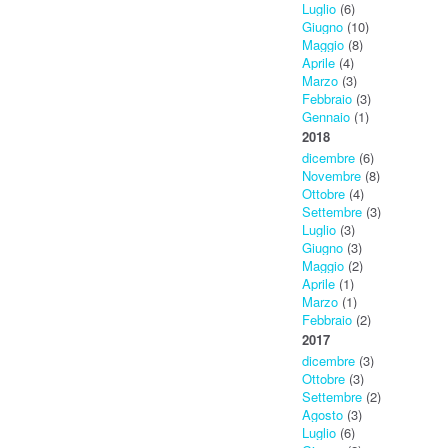
Luglio
(6)
Giugno
(10)
Maggio
(8)
Aprile
(4)
Marzo
(3)
Febbraio
(3)
Gennaio
(1)
2018
dicembre
(6)
Novembre
(8)
Ottobre
(4)
Settembre
(3)
Luglio
(3)
Giugno
(3)
Maggio
(2)
Aprile
(1)
Marzo
(1)
Febbraio
(2)
2017
dicembre
(3)
Ottobre
(3)
Settembre
(2)
Agosto
(3)
Luglio
(6)