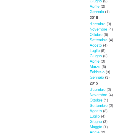
Giugno
(2)
Aprile
(2)
Gennaio
(1)
2016
dicembre
(3)
Novembre
(4)
Ottobre
(6)
Settembre
(4)
Agosto
(4)
Luglio
(5)
Giugno
(2)
Aprile
(3)
Marzo
(6)
Febbraio
(3)
Gennaio
(3)
2015
dicembre
(2)
Novembre
(4)
Ottobre
(1)
Settembre
(2)
Agosto
(3)
Luglio
(4)
Giugno
(3)
Maggio
(1)
Aprile
(2)