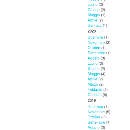
Luglio
(3)
Giugno
(2)
Maggio
(1)
Aprile
(2)
Gennaio
(1)
2020
dicembre
(1)
Novembre
(2)
Ottobre
(1)
Settembre
(1)
Agosto
(3)
Luglio
(3)
Giugno
(2)
Maggio
(4)
Aprile
(2)
Marzo
(2)
Febbraio
(2)
Gennaio
(6)
2019
dicembre
(4)
Novembre
(5)
Ottobre
(3)
Settembre
(4)
Agosto
(2)