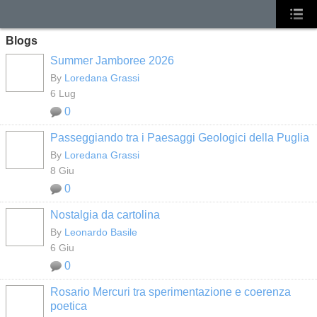
Blogs
Summer Jamboree 2026
By
Loredana Grassi
6 Lug
0
Passeggiando tra i Paesaggi Geologici della Puglia
By
Loredana Grassi
8 Giu
0
Nostalgia da cartolina
By
Leonardo Basile
6 Giu
0
Rosario Mercuri tra sperimentazione e coerenza
poetica