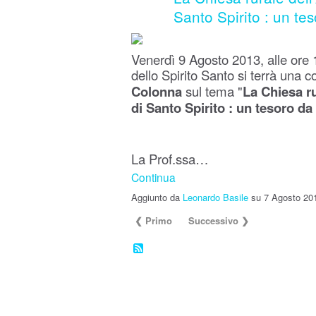
Santo Spirito : un tes
Venerdì 9 Agosto 2013, alle ore 
dello Spirito Santo si terrà una 
Colonna
sul tema "
La Chiesa ru
di Santo Spirito : un tesoro da
La Prof.ssa…
Continua
Aggiunto da
Leonardo Basile
su 7 Agosto 20
❮ Primo
Successivo ❯