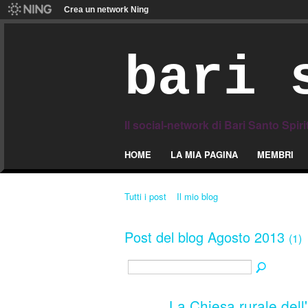
Crea un network Ning
bari 
Il social-network di Bari Santo Spiri
HOME
LA MIA PAGINA
MEMBRI
Tutti i post
Il mio blog
Post del blog Agosto 2013
(1)
La Chiesa rurale dell'