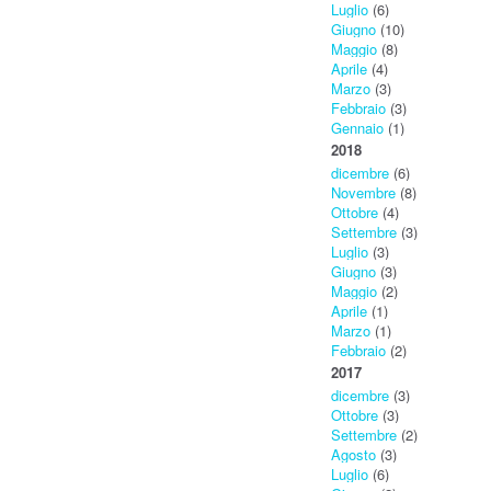
Luglio
(6)
Giugno
(10)
Maggio
(8)
Aprile
(4)
Marzo
(3)
Febbraio
(3)
Gennaio
(1)
2018
dicembre
(6)
Novembre
(8)
Ottobre
(4)
Settembre
(3)
Luglio
(3)
Giugno
(3)
Maggio
(2)
Aprile
(1)
Marzo
(1)
Febbraio
(2)
2017
dicembre
(3)
Ottobre
(3)
Settembre
(2)
Agosto
(3)
Luglio
(6)