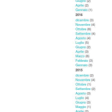
Giugno
(2)
Aprile
(2)
Gennaio
(1)
2016
dicembre
(3)
Novembre
(4)
Ottobre
(6)
Settembre
(4)
Agosto
(4)
Luglio
(5)
Giugno
(2)
Aprile
(3)
Marzo
(6)
Febbraio
(3)
Gennaio
(3)
2015
dicembre
(2)
Novembre
(4)
Ottobre
(1)
Settembre
(2)
Agosto
(3)
Luglio
(4)
Giugno
(3)
Maggio
(1)
Aprile
(2)