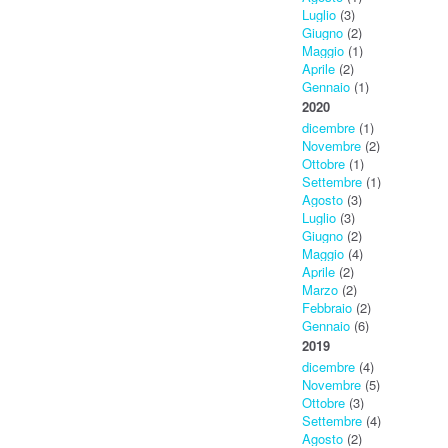
Luglio
(3)
Giugno
(2)
Maggio
(1)
Aprile
(2)
Gennaio
(1)
2020
dicembre
(1)
Novembre
(2)
Ottobre
(1)
Settembre
(1)
Agosto
(3)
Luglio
(3)
Giugno
(2)
Maggio
(4)
Aprile
(2)
Marzo
(2)
Febbraio
(2)
Gennaio
(6)
2019
dicembre
(4)
Novembre
(5)
Ottobre
(3)
Settembre
(4)
Agosto
(2)