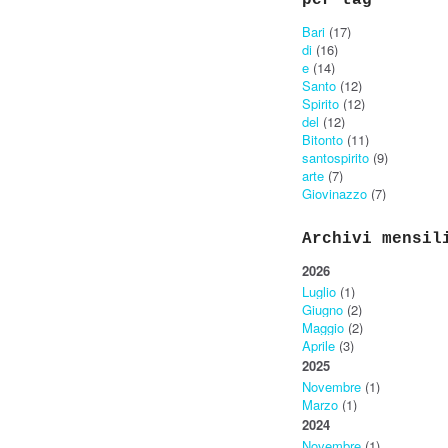
per tag
Bari
(17)
di
(16)
e
(14)
Santo
(12)
Spirito
(12)
del
(12)
Bitonto
(11)
santospirito
(9)
arte
(7)
Giovinazzo
(7)
Archivi mensil
2026
Luglio
(1)
Giugno
(2)
Maggio
(2)
Aprile
(3)
2025
Novembre
(1)
Marzo
(1)
2024
Novembre
(1)