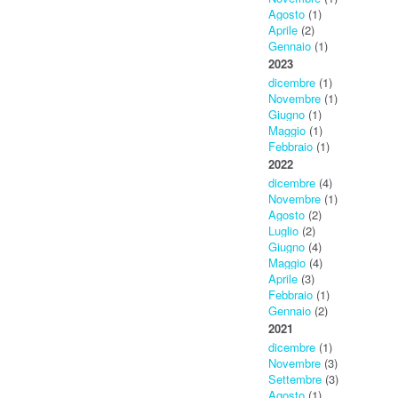
Agosto
(1)
Aprile
(2)
Gennaio
(1)
2023
dicembre
(1)
Novembre
(1)
Giugno
(1)
Maggio
(1)
Febbraio
(1)
2022
dicembre
(4)
Novembre
(1)
Agosto
(2)
Luglio
(2)
Giugno
(4)
Maggio
(4)
Aprile
(3)
Febbraio
(1)
Gennaio
(2)
2021
dicembre
(1)
Novembre
(3)
Settembre
(3)
Agosto
(1)