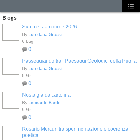
Blogs
Summer Jamboree 2026
By
Loredana Grassi
6 Lug
0
Passeggiando tra i Paesaggi Geologici della Puglia
By
Loredana Grassi
8 Giu
0
Nostalgia da cartolina
By
Leonardo Basile
6 Giu
0
Rosario Mercuri tra sperimentazione e coerenza
poetica