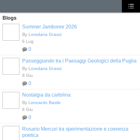
Blogs
Summer Jamboree 2026
By
Loredana Grassi
6 Lug
0
Passeggiando tra i Paesaggi Geologici della Puglia
By
Loredana Grassi
8 Giu
0
Nostalgia da cartolina
By
Leonardo Basile
6 Giu
0
Rosario Mercuri tra sperimentazione e coerenza
poetica