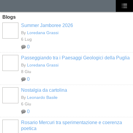
Blogs
Summer Jamboree 2026
By
Loredana Grassi
6 Lug
0
Passeggiando tra i Paesaggi Geologici della Puglia
By
Loredana Grassi
8 Giu
0
Nostalgia da cartolina
By
Leonardo Basile
6 Giu
0
Rosario Mercuri tra sperimentazione e coerenza
poetica