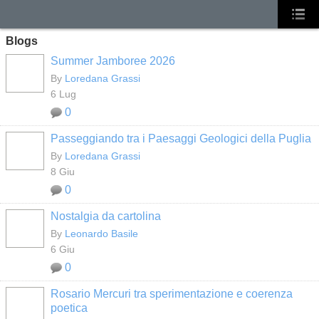
Blogs
Summer Jamboree 2026
By
Loredana Grassi
6 Lug
0
Passeggiando tra i Paesaggi Geologici della Puglia
By
Loredana Grassi
8 Giu
0
Nostalgia da cartolina
By
Leonardo Basile
6 Giu
0
Rosario Mercuri tra sperimentazione e coerenza
poetica