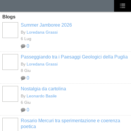
Blogs
Summer Jamboree 2026
By
Loredana Grassi
6 Lug
0
Passeggiando tra i Paesaggi Geologici della Puglia
By
Loredana Grassi
8 Giu
0
Nostalgia da cartolina
By
Leonardo Basile
6 Giu
0
Rosario Mercuri tra sperimentazione e coerenza
poetica