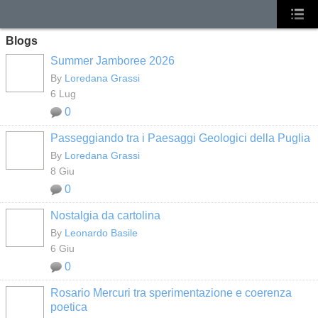
Blogs
Summer Jamboree 2026
By
Loredana Grassi
6 Lug
0
Passeggiando tra i Paesaggi Geologici della Puglia
By
Loredana Grassi
8 Giu
0
Nostalgia da cartolina
By
Leonardo Basile
6 Giu
0
Rosario Mercuri tra sperimentazione e coerenza
poetica