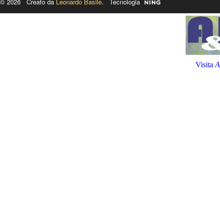
© 2026 Creato da
Leonardo Basile
. Tecnologia
Visita
A