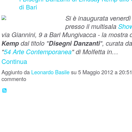
di Bari
Si è inaugurata venerd
presso il multisala
Show
via Giannini, 9 a Bari Mungivacca - la mostra 
Kemp
dal titolo "
Disegni Danzanti
", curata da
"
54 Arte Contemporanea
" di Molfetta in…
Continua
Aggiunto da
Leonardo Basile
su 5 Maggio 2012 a 20:5
commento