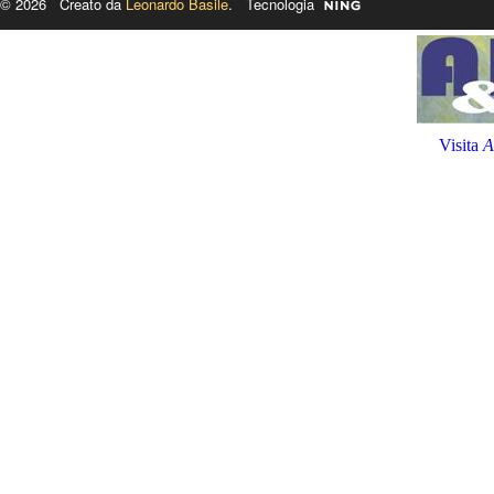
© 2026 Creato da
Leonardo Basile
. Tecnologia
Visita
A