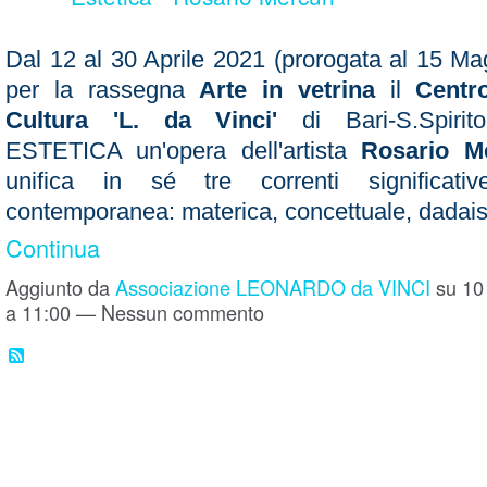
Dal 12 al 30 Aprile 2021 (prorogata al 15 Mag
per la rassegna
Arte in vetrina
il
Centr
Cultura 'L. da Vinci'
di Bari-S.Spirit
ESTETICA un'opera dell'artista
Rosario Me
unifica in sé tre correnti significative
contemporanea: materica, concettuale, dada
Continua
Aggiunto da
Associazione LEONARDO da VINCI
su 10 
a 11:00 — Nessun commento