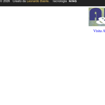
© 2026 Creato da
Leonardo Basile
. Tecnologia
Visita
A