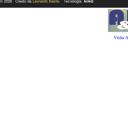
© 2026 Creato da
Leonardo Basile
. Tecnologia
Visita
A