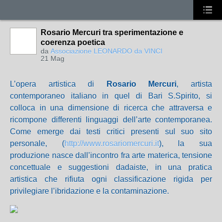
Rosario Mercuri tra sperimentazione e
coerenza poetica
da
Associazione LEONARDO da VINCI
21 Mag
L’opera artistica di
Rosario Mercuri
, artista
contemporaneo italiano in quel di Bari S.Spirito, si
colloca in una dimensione di ricerca che attraversa e
ricompone differenti linguaggi dell’arte contemporanea.
Come emerge dai testi critici presenti sul suo sito
personale, (
http://www.rosariomercuri.it
), la sua
produzione nasce dall’incontro fra arte materica, tensione
concettuale e suggestioni dadaiste, in una pratica
artistica che rifiuta ogni classificazione rigida per
privilegiare l’ibridazione e la contaminazione.