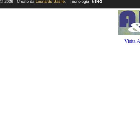
© 2026 Creato da
Leonardo Basile
. Tecnologia
Visita
A