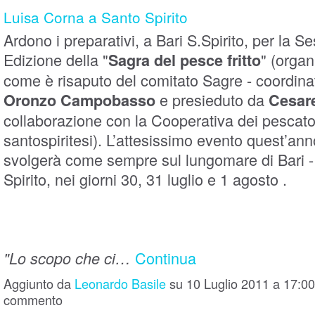
Luisa Corna a Santo Spirito
Ardono i preparativi, a Bari S.Spirito, per la Se
Edizione della "
" (organ
Sagra del pesce fritto
come è risaputo del comitato Sagre - coordina
e presieduto da
Oronzo Campobasso
Cesar
collaborazione con la Cooperativa dei pescato
santospiritesi). L’attesissimo evento quest’ann
svolgerà come sempre sul lungomare di Bari -
Spirito, nei giorni 30, 31 luglio e 1 agosto .
Continua
"Lo scopo che ci…
Aggiunto da
Leonardo Basile
su 10 Luglio 2011 a 17:
commento