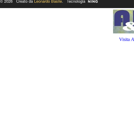
© 2026 Creato da
Leonardo Basile
. Tecnologia
Visita
A