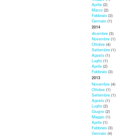
Aprile
(2)
Marzo
(2)
Febbraio
(3)
Gennaio
(1)
2014
dicembre
(3)
Novembre
(1)
Ottobre
(4)
Settembre
(1)
Agosto
(1)
Luglio
(1)
Aprile
(2)
Febbraio
(3)
2013
Novembre
(4)
Ottobre
(1)
Settembre
(1)
Agosto
(1)
Luglio
(2)
Giugno
(2)
Maggio
(1)
Aprile
(1)
Febbraio
(3)
Gennaio
(4)