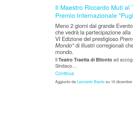
Il Maestro Riccardo Muti al T
Premio Internazionale "Pugl
Meno 2 giorni dal grande Evento
che vedrà la partecipazione alla
VI Edizione del prestigioso
Premi
Mondo"
di illustri corregionali c
mondo.
Il
Teatro Traetta di Bitonto
ad accoglie
Sindaco…
Continua
Aggiunto da
Leonardo Basile
su 10 dicembre