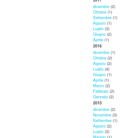
dicembre
(2)
Ottobre
(1)
Settembre
(1)
Agosto
(1)
Luglio
(3)
Giugno
(2)
Aprile
(1)
2016
dicembre
(1)
Ottobre
(2)
Agosto
(2)
Luglio
(4)
Giugno
(1)
Aprile
(1)
Marzo
(2)
Febbraio
(2)
Gennaio
(2)
2015
dicembre
(2)
Novembre
(3)
Settembre
(1)
Agosto
(2)
Luglio
(3)
Maggio
(1)