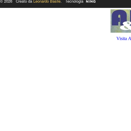
© 2026 Creato da
Leonardo Basile
. Tecnologia
Visita
A